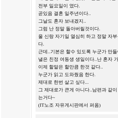
전부 일요일이 였다.
곧있음 결혼 일주년이다..
그날도 혼자 보내겠지..
그럼 난 정말 돌아버릴것이다.
울 신랑 자기일 열심히 하고 정말 자부
다.
근데..기본은 할수 있도록 누군가 만들
낼은 친정 여동생 생일이다..난 혼자 가
이제 할말은 할만큼 한것 같다..
누군가 읽고 도와줬음 한다.
제대로 한번 살고 싶다...
그 제대로가 큰게 아니다..남편과 같이
는거다~
(IT노조 자유게시판에서 퍼옴)