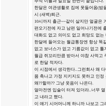
추석 이틀과 일요일 한번이 끝입니다.
한달은 여관생활로 집에 못들어옴(밤을
시 (새벽)퇴근.
10시까지 출근~~같이 살지만 얼굴은 
편오기전에 자고 남편 일어나기전에 출
대화도 없고 의미도 없고 희망도 없는 
한달에 들어오는 월급통장엔 항상 똑같
없고 보너스가 없고 기름값이 없고 톨
월급 쥐꼬리만큼 받아서 야참 사먹고
로 한달 적자다.
이 시점에서 생각한다..그런회사 왜 다
몸 축나고 가정 지키지도 못하고 인정 
왜??할까?? 그냥 웃음이 나온다.
얼마전엔 입술이 터져 있더라..너무 열
고 내라고 했다.
이 얘기 시어머니께 하니까 나보고 그러