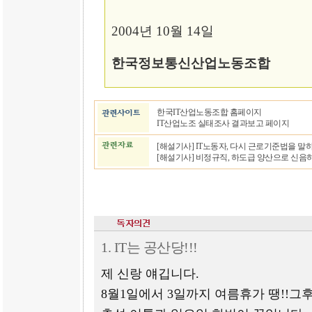
2004년 10월 14일
한국정보통신산업노동조합
한국IT산업노동조합 홈페이지
IT산업노조 실태조사 결과보고 페이지
[해설기사] IT노동자, 다시 근로기준법을 말
[해설기사] 비정규직, 하도급 양산으로 신음하는
1. IT는 공산당!!!
제 신랑 얘깁니다.
8월1일에서 3일까지 여름휴가 땡!!그후