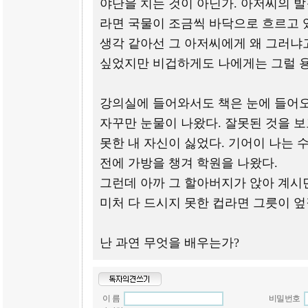
야단을 치는 것이 아닌가. 아저씨의 
라면 국물이 조금씩 바닥으로 흐르고 
생각 같아선 그 아저씨에게 왜 그러냐
싶었지만 비겁하게도 나에게는 그럴 용
강의실에 들어와서도 책은 눈에 들어
자꾸만 눈물이 나왔다. 잘못된 것을 
못한 내 자신이 싫었다. 기어이 나는 
전에 가방을 챙겨 학원을 나왔다.
그런데 아까 그 할아버지가 앉아 계시
미처 다 드시지 못한 컵라면 그릇이 엎
난 과연 무엇을 배우는가?
이 름
비밀번호