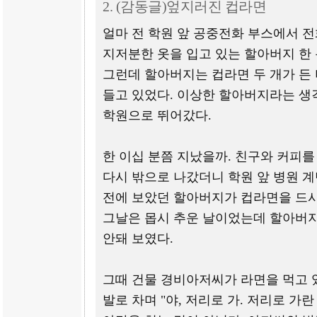
2. (감동글)엎지러진 컵라면
얼마 전 학원 앞 공중전화 부스에서 
지저분한 옷을 입고 있는 할아버지 한 
그런데 할아버지는 컵라면 두 개가 든
들고 있었다. 이상한 할아버지라는 생
학원으로 뛰어갔다.
한 이십 분쯤 지났을까. 친구와 커피
다시 밖으로 나갔더니 학원 앞 병원 
전에 보았던 할아버지가 컵라면을 드시
그날은 몹시 추운 날이었는데 할아버
안돼 보였다.
그때 건물 경비아저씨가 라면을 먹고
발로 차며 "야, 저리로 가. 저리로 가란