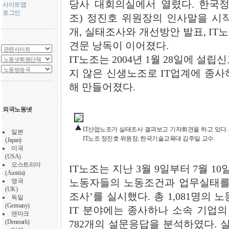
당사 대회의실에서 열렸다. 한국정
사이트맵
로그인
조) 정진호 위원장의 인사말을 시작
개, 실태조사와 개선방안 발표, I
견문 낭독이 이어졌다.
IT노조는 2004년 1월 28일에 설립
지 않은 신생노조로 IT업계에 종사
해 만들어졌다.
외국노동넷
IT산업노조가 실태조사 결과보고 기자회견을 하고 있다
일본
IT노조 정진호 위원장, 한국기술교육대 김주일 교수.
(Japan)
미국
(USA)
오스트리아
IT노조는 지난 3월 9일부터 7월 
(Austria)
영국
노동자들의 노동조건과 업무실태를 
(UK)
조사’를 실시했다. 총 1,081명의
독일
(Germany)
IT 분야에는 종사하나 소속 기업의
덴마크
(Denmark)
782개의 설문응답을 분석하였다.