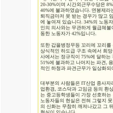
20-30%이며 시간외근무수당은 
40%에 불과하였습니다. 연봉제라
퇴직금마저 못 받는 경우가 많고
에 놓여져 있습니다. 34%의 노
인의 의사와는 무관하게 월급체불
동한 노동자가 42%입니다.
또한 갑을병정무등 꼬리에 꼬리를
상식적인 하도급 구조 속에서 희망
사에서는 정규직이 75%에 달하는
51%에 불과하고 나머지는 파견, 
적인 하청과 파견근무가 일상화되
대부분의 사람들은 IT산업 종사자
업환경, 코스닥과 고임금 등의 환상
는 중고등학생들이 가장 선호하는 
노동자들의 현실은 전혀 그렇지 못
의 신화는 무참히 깨져나갔고 그 
현실이 있습니다.