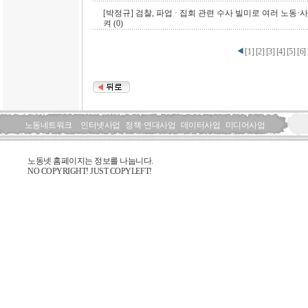
[박정규] 검찰, 파업 · 집회 관련 수사 빌미로 여러 노동
켜 (0)
[
1
]
[
2
]
[
3
]
[
4
]
[
5
]
[
6
]
노동네트워크
인터넷사업
정책·연대사업
데이터사업
미디어사업
노동넷 홈페이지는 정보를 나눕니다.
NO COPYRIGHT! JUST COPYLEFT!