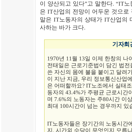
이 양산되고 있다”고 말한다. “IT
은 IT산업의 전망이 어두운 것으로
말은 IT노동자의 상태가 IT산업의
사하는 바가 크다.
기자회
1970년 11월 13일 이제 한창의
전태일은 근로기준법이 담긴 법전
쓴 자신의 몸에 불을 붙이고 달려가
이 지난 지금, 우리 정보통신산업
은 어떠할까요? IT노조에서 실태
동자의 43.4%가 주평균 근로시간
며 7.6%의 노동자는 주80시간 
최대 100시간이 넘는 경우까지 있
IT노동자들은 장기간의 노동시간
지, 시간외 수당이 무엇인지 모릅