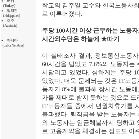
터키
학교의 김주일 교수와 한국노동사회
(Turkey)
필리핀
로 이루어졌다.
(Philippines)
호주
(Australia)
주당 100시간 이상 근무하는 노동자도
시간외수당은 하늘에 ★따기
아시아
(LaborNet Asia)
이 실태조사 결과, 정보통신노동자의
60시간을 넘었고 7.6%의 노동자는
시달리고 있었다. 심하게는 주당 1
있었다. 더욱 문제되는 것은 IT노
동자가 8%에 불과해 장시간 노동에
가를 제대로 받지 못하는 것으로 드
IT노동자들 중에서 년월차휴가를 사
불과했다. 퇴직금을 받는 노동자는 4
의 노동자는 임금체불까지 당하고 있
로 고용계약을 체결하는 정도도 아주