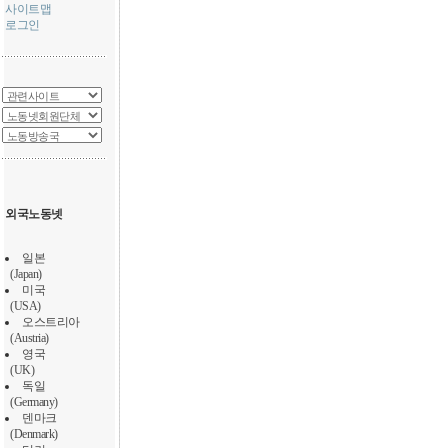
사이트맵
로그인
외국노동넷
일본
(Japan)
미국
(USA)
오스트리아
(Austria)
영국
(UK)
독일
(Germany)
덴마크
(Denmark)