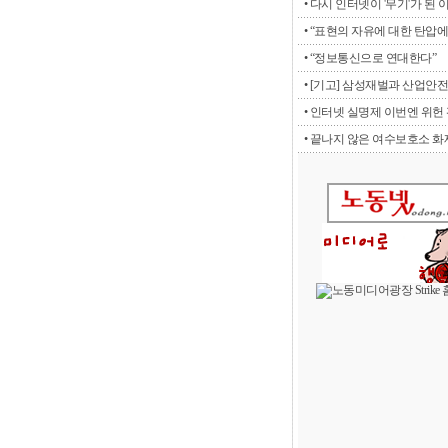
• 다시 인터넷이 '무기'가 된 
• “표현의 자유에 대한 탄압에 
• “정보통신으로 연대한다”
• [기고] 삼성재벌과 산업안전
• 인터넷 실명제 이번엔 위헌 판
• 끝나지 않은 여수보호소 화재