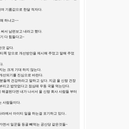
며 기름값으로 한달 적자다.
왜 하냐고~~
 써서 남편보고 내라고 했다.
기 다 힘들다고~
것 같다.
이티쪽 앞으로 개선방안을 제시해 주었고 말해 주었
다.
지는 크게 기대 하지 않는다.
 개선되기를 진심으로 바란다.
분들께 건강하라고 말하고 싶다. 지금 울 신랑 건장
부리고 밥맛없다고 점심때 우동 국물 먹는단다.
 해결된다면 내가 나서서 울 신랑 회사 사람들 부터
는 사람들이다.
라에서 아이티 일을 하는걸 포기하고 있다..
나가면서 일꾼들 등골 빼먹는 공산당 같은것들~