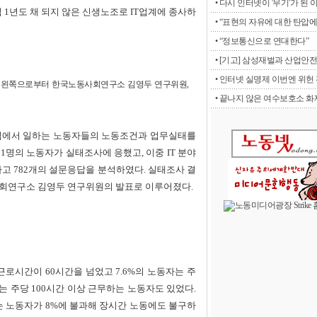
• 다시 인터넷이 '무기'가 된 
아직 1년도 채 되지 않은 신생노조로 IT업계에 종사하
• “표현의 자유에 대한 탄압에 
• “정보통신으로 연대한다”
• [기고] 삼성재벌과 산업안전
• 인터넷 실명제 이번엔 위헌 판
. 왼쪽으로부터 한국노동사회연구소 김영두 연구위원,
• 끝나지 않은 여수보호소 화재
신산업에서 일하는 노동자들의 노동조건과 업무실태를
081명의 노동자가 실태조사에 응했고, 이중 IT 분야
하고 782개의 설문응답을 분석하였다. 실태조사 결
회연구소 김영두 연구위원의 발표로 이루어졌다.
근로시간이 60시간을 넘었고 7.6%의 노동자는 주
는 주당 100시간 이상 근무하는 노동자도 있었다.
는 노동자가 8%에 불과해 장시간 노동에도 불구하