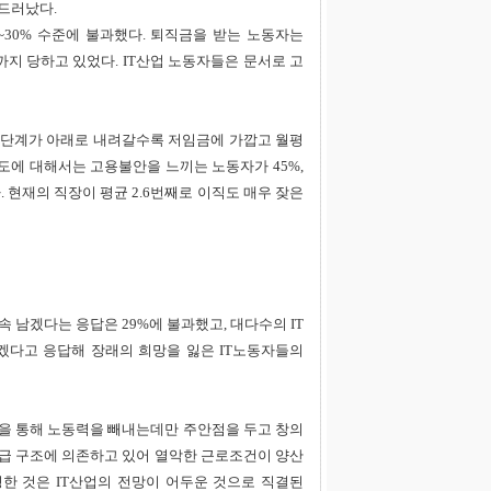
드러났다.
~30% 수준에 불과했다. 퇴직금을 받는 노동자는
까지 당하고 있었다. IT산업 노동자들은 문서로 고
 단계가 아래로 내려갈수록 저임금에 가깝고 월평
도에 대해서는 고용불안을 느끼는 노동자가 45%,
 현재의 직장이 평균 2.6번째로 이직도 매우 잦은
속 남겠다는 응답은 29%에 불과했고, 대다수의 IT
다고 응답해 장래의 희망을 잃은 IT노동자들의
을 통해 노동력을 빼내는데만 주안점을 두고 창의
도급 구조에 의존하고 있어 열악한 근로조건이 양산
명한 것은 IT산업의 전망이 어두운 것으로 직결된