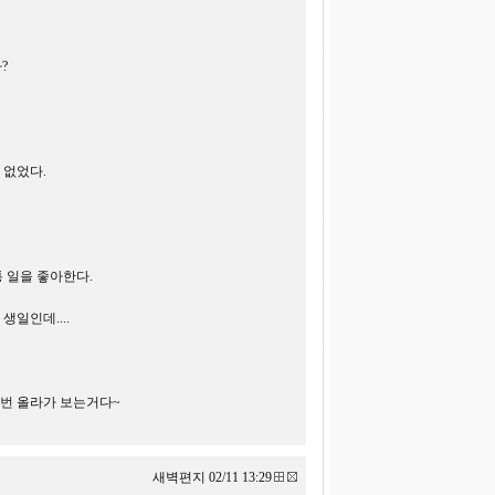
?
 없었다.
통 일을 좋아한다.
생일인데....
한번 올라가 보는거다~
새벽편지 02/11 13:29