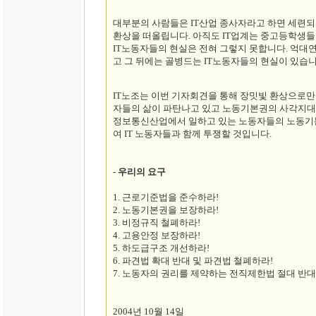
대부분의 사람들은 IT산업 종사자라고 하면 세련되
환상을 떠올립니다. 아직도 IT업계는 중고등학생들
IT노동자들의 현실은 전혀 그렇지 못합니다. 억대
고 그 뒤에는 골병드는 IT노동자들의 현실이 있습니
IT노조는 이번 기자회견을 통해 장밋빛 환상으로
자들의 삶이 파탄나고 있고 노동기본권의 사각지대에
정보통신산업에서 일하고 있는 노동자들의 노동기본
여 IT 노동자들과 함께 투쟁할 것입니다.
- 우리의 요구
1. 근로기준법을 준수하라!
2. 노동기본권을 보장하라!
3. 비정규직 철폐하라!
4. 고용안정 보장하라!
5. 하도급구조 개선하라!
6. 파견법 확대 반대 및 파견법 철폐하라!
7. 노동자의 권리를 제약하는 전직제한법 절대 반대
2004년 10월 14일