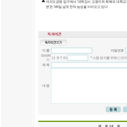
여의도공원 입구에서 '대학강사 교원지위 회복과 대학교육 
본'은 500일 넘게 천막 농성을 이어오고 있다.
이 름
비밀번호
따라하
(１９７０)
* 스팸 방지를 위해 ( )
기
제 목
내 용