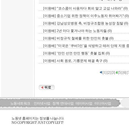
[이원배] “코스콤이 사용자다 회피 말고 교섭 나와라” (0)
[이원배] 중소기업 위한 정책이 이주노동자 쥐어짜기? (0)
[이원배] 강남성모병원 측, 비정규조합원 농성장 침탈 (0)
[이원배] 2년 마다 쫓겨나야 하는 노동자들 (0)
[이원배] 비정규직 철폐를 위한 만인의 촛불 (0)
[이원배] “미국은 ‘쿠바5인’을 석방하고 테러 단체 지원 중
[이원배] ‘만인 선언 만인 행동’ 촛불 집회 (0)
[이원배] 사회 원로, 기륭문제 해결 촉구 (0)
[
1
]
[
2
]
[
3
]
4
[
5
]
[
6
]
[
노동네트워크
인터넷사업
정책·연대사업
데이터사업
미디어사업
노동넷 홈페이지는 정보를 나눕니다.
NO COPYRIGHT! JUST COPYLEFT!