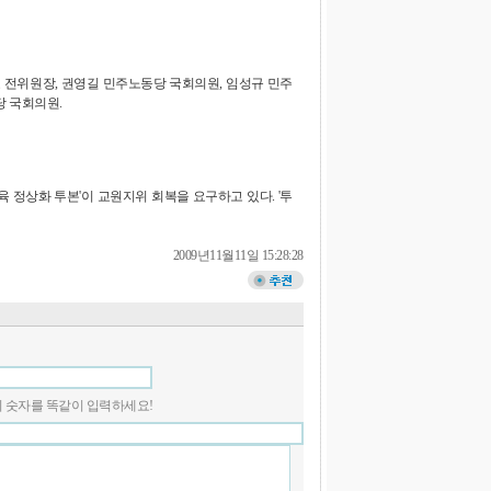
 전위원장, 권영길 민주노동당 국회의원, 임성규 민주
 국회의원.
정상화 투본'이 교원지위 회복을 요구하고 있다. '투
2009년11월11일 15:28:28
 안의 숫자를 똑같이 입력하세요!