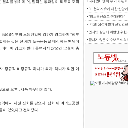
• 다시 인터넷이 '무기'가 된 
은 결의를 밝히며 "실질적인 총파업이 되도록 조직
• “표현의 자유에 대한 탄압에 
• “정보통신으로 연대한다”
• [기고] 삼성재벌과 산업안전
• 인터넷 실명제 이번엔 위헌 판
 등MB정부의 노동탄압에 강하게 경고하며 "정부
• 끝나지 않은 여수보호소 화재
벌하는 것은 전 세계 노동운동을 배신하는 행위이
 이어 이 경고가 받아 들여지지 않으면 12월에 총
. 정규직 비정규직 하나가 되자. 하나가 되면 이
끝으로 오후 5시쯤 마무리되었다.
포역에서 사전 집회를 갖었다. 집회 뒤 여의도공원
충돌이 있었다고 전해졌다.