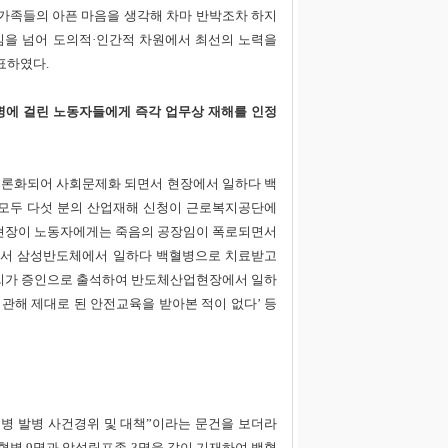
가족들의 아픈 마음을 생각해 차마 반박조차 하지
임을 넘어 도의적·인간적 차원에서 최선의 노력을
표하였다.
에 걸린 노동자들에게 즉각 업무상 재해를 인정
공론화되어 사회문제화 되면서 현장에서 일하다 백
모두 다섯 분의 산업재해 신청이 근로복지공단에
현장이 노동자에게는 죽음의 공장임이 폭로되면서
사에서 삼성반도체에서 일하다 백혈병으로 치료받고
씨가 증인으로 출석하여 반도체산업현장에서 일하
관해 제대로 된 안전교육을 받아본 적이 없다’ 등
백혈병 발병 사건경위 및 대책”이라는 문건을 보더라
백혈병 9명과 악성림프종 3명을 같이 기재하여 백혈