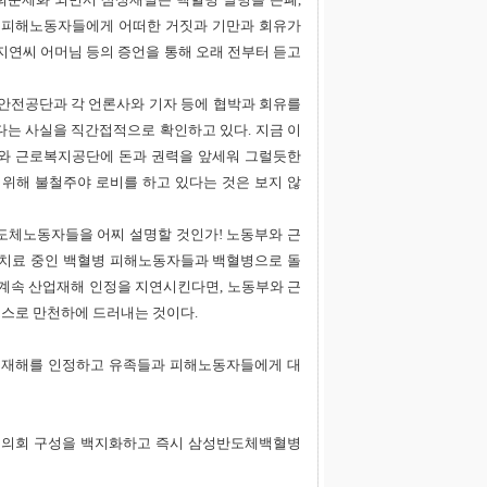
 피해노동자들에게 어떠한 거짓과 기만과 회유가
지연씨 어머님 등의 증언을 통해 오래 전부터 듣고
안전공단과 각 언론사와 기자 등에 협박과 회유를
는 사실을 직간접적으로 확인하고 있다. 지금 이
와 근로복지공단에 돈과 권력을 앞세워 그럴듯한
해 불철주야 로비를 하고 있다는 것은 보지 않
도체노동자들을 어찌 설명할 것인가! 노동부와 근
 치료 중인 백혈병 피해노동자들과 백혈병으로 돌
계속 산업재해 인정을 지연시킨다면, 노동부와 근
스로 만천하에 드러내는 것이다.
업재해를 인정하고 유족들과 피해노동자들에게 대
협의회 구성을 백지화하고 즉시 삼성반도체백혈병