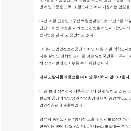
병과 림프종은 모두 ‘조혈모세포’에서 기원하는 암임을 
04년 10월 급성림프구성 백혈병발병으로 05년 7월 2
남편의 치료 과정을 지켜보고 간병을 하면서 “항암제의
료기법은 같다”고 증언하고 있다.
그러나 산업안전보건공단의 07년 12월 29일 역학조
다른 질병인 것처럼 분리 한 것은 일반국민들의 무지(
해 삼성재벌에 면죄부를 주기 위한 것이다.
내부 고발자들의 증언을 더 이상 무시하지 말아야 한다
08년 초에 삼성전자 기흥공장에서 현재 일하고 있는 
반도체 공장의 발암성과 작업환경에 대해 증언하였고 
업안전공단에 제출하였다.
김**씨 증언요지는 *방사선 노출과 안전보호장치(인터
련증언은 08년 10월 9일 MBC 9시뉴스 보도내용 중