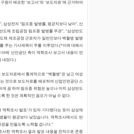
구원이 배포한 ‘보고서’와 ‘보도자료’에 근거하여
, 삼성전자 "림프종 발병률, 평균치보다 낮아", 산
"반도체 조립공정 림프종 발병률 무관”, “삼성반도
반도체 제조공정 근로자가 일반인보다 백혈병 발병
를 주는 기사제목이 주를 이루었다.(*이에 대해서
/16에 산안공단 측이 역학조사 보고서 내용이 언
 내었다.)
 보도자료에서 통계적으로 “백혈병”은 낮고 여성
다는 것으로 보도자료를 배포하여 산업안전공단 스
하게 끔 하여 림프종 위험은 높으나 마치 삼성반도
 한 것은 계획적인 음모가 아닐 수 없다.
 역학조사 발표’가 있자 기다렸다는 듯이 삼성재
병율이 평균보다 낮았습니다. 역학조사에서도 반
경을 만들도록 노력할 겁니다.”
조사한 역학조사 결과 발표 내용을 전적으로 존중