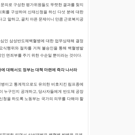
문의로 구성한 평가위원들도 뚜렷한 결과를 찾지
회를 구성하여 산재신청을 하신 다섯 분에 대한
고 말하고, 골치 아픈 문제이니 만큼 근로복지공
관심인 삼성반도체백혈병에 대한 업무상재해 결정
요식행위와 절차를 거쳐 불승인을 통해 백혈병발
인 면죄부를 주기 위한 수순일 뿐이라는 것이다.
에 대해서도 정부는 대책 마련에 즉각 나서라
질병이고 통계적으로도 유의한 비호지킨 림프종에
이 누구인지 공개하고, 당사자들에게 반도체 공장
신청을 하도록 노동부는 국가의 의무를 다해야 할
문제화 되면서 삼성재벌은 백혈병 발병을 은폐,