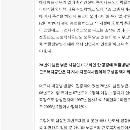
해제하는 경우가 있어 환경안전팀 쪽에서는 인터락을 
이야기한 인터뷰 내용과 일치하고 있다. *또 고 황유
에 가서 측정을 하면 다 눈금이 오버되어 젤 수가 없다”
(인터락)해제 관련 증언을 하였고 * 6개월에 한번씩 
이 암인데도 피검사가 정상으로 나오는 조작된 엉터리 
전공단도, 근로복지공단도 모두 알고 있는 이런 내부고
체 백혈병발병에 대해 즉시 산업재해 인정을 하고 더욱
야 한다.
20년이 넘은 낡은 시설인 1,2,3라인 한 공정에 백혈병
근로복지공단은 각 지사 자문의사협의회 구성을 백지
더구나 백혈병 발생이 집중되어 있는 20년이 넘은 낡은 
06년도에 황 유미는 07년도에 2명의 여성 노동자가 연
직장으로 삼성전자에 1997년 입사하여 5라인과 1라인 
로 2005년 7월에 사망하였다.
그럼에도 삼성전자반도체를 비롯한 국내 반도체 공장에
속 외면하고 있을 뿐 아니라 노동부와 근로복지공단에서