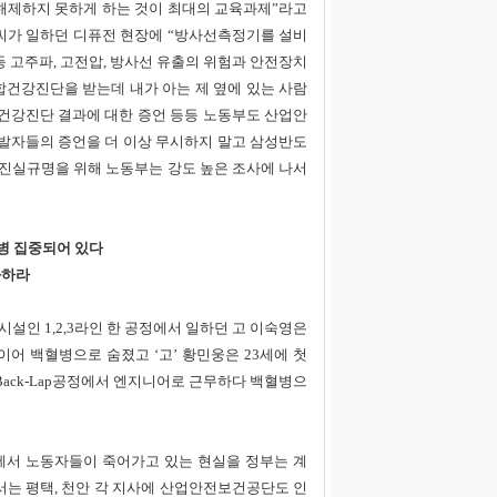
해제하지 못하게 하는 것이 최대의 교육과제”라고
미씨가 일하던 디퓨전 현장에 “방사선측정기를 설비
등 고주파, 고전압, 방사선 유출의 위험과 안전장치
종합건강진단을 받는데 내가 아는 제 옆에 있는 사람
건강진단 결과에 대한 증언 등등 노동부도 산업안
발자들의 증언을 더 이상 무시하지 말고 삼성반도
 진실규명을 위해 노동부는 강도 높은 조사에 나서
발병 집중되어 있다
화하라
시설인 1,2,3라인 한 공정에서 일하던 고 이숙영은
이어 백혈병으로 숨졌고 ‘고’ 황민웅은 23세에 첫
Back-Lap공정에서 엔지니어로 근무하다 백혈병으
서 노동자들이 죽어가고 있는 현실을 정부는 계
는 평택, 천안 각 지사에 산업안전보건공단도 인