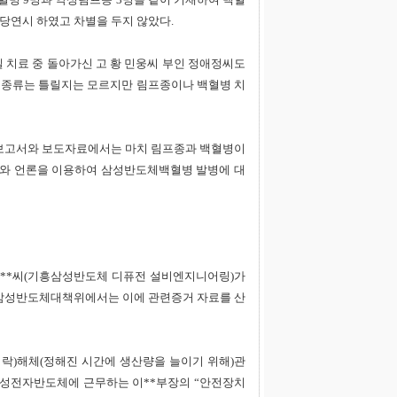
당연시 하였고 차별을 두지 않았다.
3일 치료 중 돌아가신 고 황 민웅씨 부인 정애정씨도
 종류는 틀릴지는 모르지만 림프종이나 백혈병 치
사보고서와 보도자료에서는 마치 림프종과 백혈병이
?)와 언론을 이용하여 삼성반도체백혈병 발병에 대
김**씨(기흥삼성반도체 디퓨전 설비엔지니어링)가
삼성반도체대책위에서는 이에 관련증거 자료를 산
락)해체(정해진 시간에 생산량을 늘이기 위해)관
 ‘삼성전자반도체에 근무하는 이**부장의 “안전장치