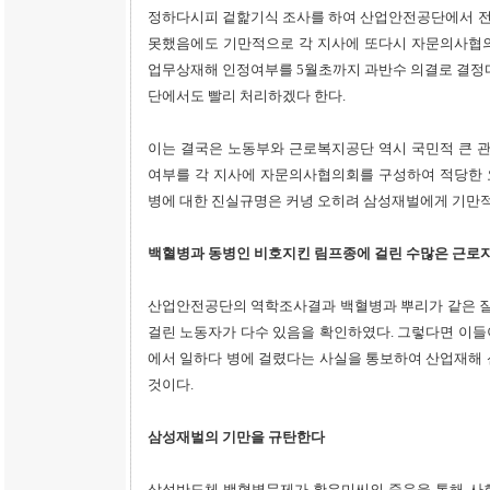
정하다시피 겉핥기식 조사를 하여 산업안전공단에서 전
못했음에도 기만적으로 각 지사에 또다시 자문의사협의
업무상재해 인정여부를 5월초까지 과반수 의결로 결정다
단에서도 빨리 처리하겠다 한다.
이는 결국은 노동부와 근로복지공단 역시 국민적 큰 
여부를 각 지사에 자문의사협의회를 구성하여 적당한 
병에 대한 진실규명은 커녕 오히려 삼성재벌에게 기만적
백혈병과 동병인 비호지킨 림프종에 걸린 수많은 근로자
산업안전공단의 역학조사결과 백혈병과 뿌리가 같은 
걸린 노동자가 다수 있음을 확인하였다. 그렇다면 이들
에서 일하다 병에 걸렸다는 사실을 통보하여 산업재해 
것이다.
삼성재벌의 기만을 규탄한다
삼성반도체 백혈병문제가 황유미씨의 죽음을 통해 사회