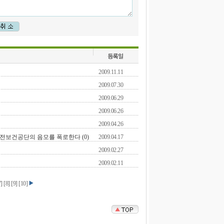
2009.11.11
2009.07.30
2009.06.29
2009.06.26
2009.04.26
전보건공단의 음모를 폭로한다 (0)
2009.04.17
2009.02.27
2009.02.11
7
]
[
8
]
[
9
]
[
10
]