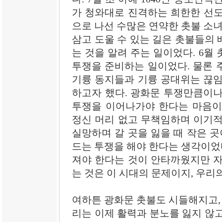
가 청와대로 진격하는 희한한 선도
으로 나선 수많은 연약한 촛불 소녀
삼고 도울 수 있는 길은 촛불들의
는 것을 알려 주는 일이었다. 6월 
투쟁을 준비하는 일이었다. 물론 
기륭 동지들과 기륭 공대위는 끊임
하고자 했다. 광화문 투쟁만큼이나
투쟁을 이어나가야 한다는 마음이
정신 머리 없고 무책임하며 이기적
실망하며 갈 곳을 잃을 때 작은 곳
드는 투쟁을 해야 한다는 생각이었다
져야 한다는 것이 안타까웠지만 자
는 것은 이 시대의 문제이지, 우리
여하튼 광화문 촛불도 시들해지고, 
리는 이제 활력과 분노를 잃지 않