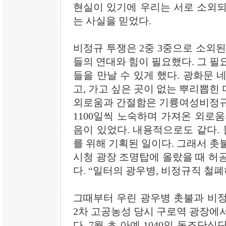
현실이 있기에 우리는 서로 소외되
는 사실을 믿었다.
비정규 투쟁은 2중 3중으로 소외된
들의 연대와 힘이 필요했다. 그 필
들을 만날 수 있게 했다. 광화문 
고, 가고 싶은 곳이 없는 뿌리뽑힌
외로움과 간절함은 기륭여성비정규
1100일씩 노숙하며 가져온 외로
음이 있었다. 내용적으로도 같다. 
를 위해 기획된 일이다. 그래서 촛불
시청 광장 조명탑에 올랐을 때 허
다. “일터의 광우병, 비정규직 철폐
그때부터 우린 광우병 촛불과 비정
2차 고공농성 당시 구로역 광장에
다. 7월 초 아예 1040인 동조단