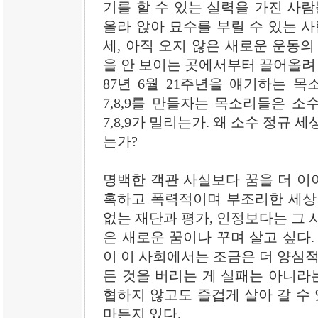
기를 할 수 있는 실력을 가진 사람
올라 앉아 묘수를 부릴 수 있는 사
세, 아직 오지 않은 새로운 운동의
을 안 보이는 곳에서부터 끌어올려 
87년 6월 21주년을 얘기하는 목
7,8,9를 만들자는 목소리들은 소
7,8,9가 밀리는가. 왜 소수 정규
는가?
명백한 객관 사실보다 꿈을 더 이야
혹하고 폭력적이며 부조리한 세상
없는 재단과 평가, 인정보다는 그 
은 새로운 꿈이나 꾸며 살고 싶다.
이 이 사회에서는 조금은 더 양심적
든 것을 버리는 게 실패는 아니라는
협하지 않고도 즐겁게 살아 갈 수 
마든지 있다.