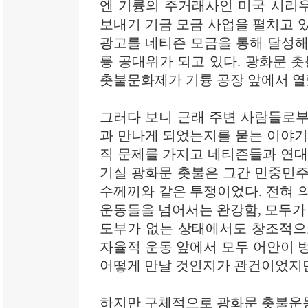
엔 기륭의 주거래사인 미국 시리
보내기 기금 모금 사업을 펼치고 있
광고를 네티즌 모금을 통해 달성해 
륭 공대위가 되고 있다. 광화문 촛불 
촛불문화제가 기륭 공장 앞에서 열
그러다 보니 근래 주변 사람들로부
과 만나게 되었는지를 묻는 이야기
직 문제를 가지고 네티즌들과 연대
기실 광화문 촛불은 그간 민중민주
수께끼와 같은 투쟁이었다. 전혀 
운동들을 넘어서는 완강함, 모두가 
도부가 없는 상태에서도 창조적으
자율적 운동 앞에서 모두 어안이 
어떻게 만날 것인지가 관건이었지만
하지만 구체적으로 광화문 촛불운