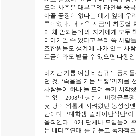
오며 사측은 대부분의 라인을 중국
아줄 공장이 없다는 얘기 앞에 우
쪽이었다. 더더욱 지금의 최동렬 
이 채 안되는데 왜 자기에게 모두 
이야기일 수 있다고 우리 쪽 사람들
조합원들도 생계에 나가 있는 사람들
로금이라도 받을 수 있으면 다행인
하지만 기륭 여성 비정규직 동지들은
던 것, ‘죽음을 거는 투쟁’까지를
사람들이 하나 둘 모여 들기 시작했
수 없는 2008년 상반기 비정규투
몇 명이 외롭게 지켜왔던 농성장엔
반이다. ‘대학생 릴레이단식단’이
움직인다. 10개 단체나 모임들이 
는 네티즌연대’를 만들고 독자적으