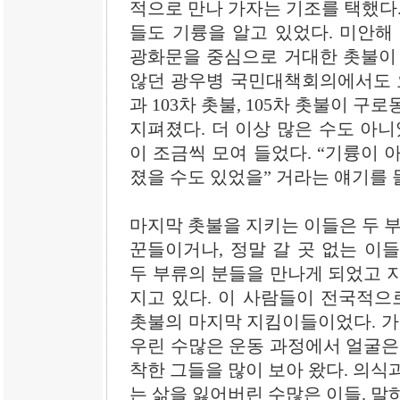
적으로 만나 가자는 기조를 택했다.
들도 기륭을 알고 있었다. 미안해
광화문을 중심으로 거대한 촛불이 
않던 광우병 국민대책회의에서도 요
과 103차 촛불, 105차 촛불이 
지펴졌다. 더 이상 많은 수도 아니
이 조금씩 모여 들었다. “기륭이 
졌을 수도 있었을” 거라는 얘기를 
마지막 촛불을 지키는 이들은 두 부
꾼들이거나, 정말 갈 곳 없는 이
두 부류의 분들을 만나게 되었고 
지고 있다. 이 사람들이 전국적으
촛불의 마지막 지킴이들이었다. 가
우린 수많은 운동 과정에서 얼굴은
착한 그들을 많이 보아 왔다. 의식
는 삶을 잃어버린 수많은 이들. 말