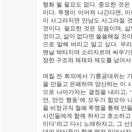
형화 될 필요도 없다. 중요한 것은
이다. 투쟁이 이어져 나간다면, 이
이 사그라지면 만남도 사그라질 것
것이다. 필요한 것은 믿음이며, 삶
것이고, 삶이 없다면 쓸쓸해질 것이
으로 말해 버리고 말고 싶다. 우
맨날 박터지며 소리지르며 싸우기만
정한 구조와 체재와 제도를 넘어서
며칠 전 회의에서 기륭공대위는 기
을 만들고 은폐하며 양산하는 이 
으로 나아가자는 결정을 내리고, 
언, 만인 행동’에 모두가 힘모아 
을 비정규직 철폐 투쟁을 통해 만들
시민들에게 함께 하자고 호소하고 
이다’라고 다시 노래하자고, 그 선
대의 양심들이 함께 떨쳐 일어서자