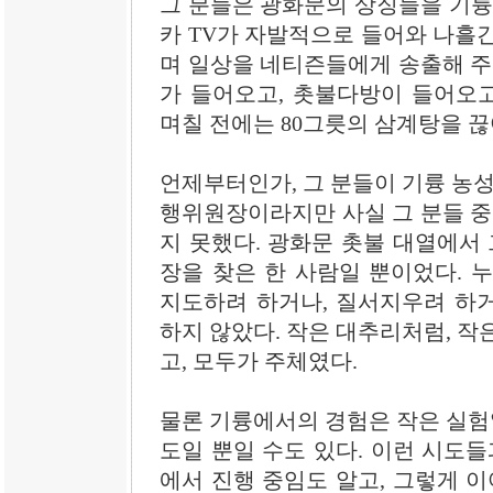
그 분들은 광화문의 상징들을 기륭
카 TV가 자발적으로 들어와 나흘
며 일상을 네티즌들에게 송출해 주
가 들어오고, 촛불다방이 들어오고
며칠 전에는 80그릇의 삼계탕을 끊
언제부터인가, 그 분들이 기륭 농성
행위원장이라지만 사실 그 분들 중
지 못했다. 광화문 촛불 대열에서 
장을 찾은 한 사람일 뿐이었다. 
지도하려 하거나, 질서지우려 하
하지 않았다. 작은 대추리처럼, 작
고, 모두가 주체였다.
물론 기륭에서의 경험은 작은 실험일
도일 뿐일 수도 있다. 이런 시도들
에서 진행 중임도 알고, 그렇게 이