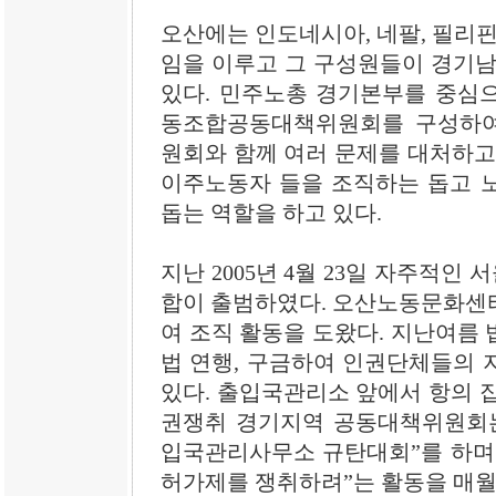
오산에는 인도네시아, 네팔, 필리핀
임을 이루고 그 구성원들이 경기
있다. 민주노총 경기본부를 중심
동조합공동대책위원회를 구성하
원회와 함께 여러 문제를 대처하고
이주노동자 들을 조직하는 돕고 
돕는 역할을 하고 있다.
지난 2005년 4월 23일 자주적
합이 출범하였다. 오산노동문화센
여 조직 활동을 도왔다. 지난여름
법 연행, 구금하여 인권단체들의 
있다. 출입국관리소 앞에서 항의 
권쟁취 경기지역 공동대책위원회는
입국관리사무소 규탄대회”를 하며
허가제를 쟁취하려”는 활동을 매월