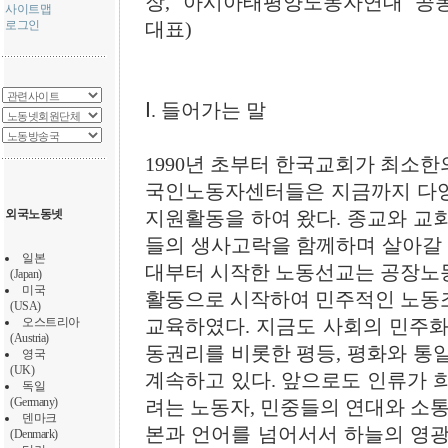
장, 아시아태평양노동자연대 공
사이트맵
로그인
대표)
Ⅰ. 들어가는 말
1990년 초부터 한국교회가 최소
국인노동자센터들은 지금까지 다양
외국노동넷
지원활동을 하여 왔다. 종교와 교
들의 생사고락을 함께하며 살아갈 때
일본
대부터 시작한 노동선교는 공장노
(Japan)
미국
활동으로 시작하여 민주적인 노동
(USA)
오스트리아
교육하였다. 지금도 사회의 민주화
(Austria)
동권리를 비롯한 평등, 평화와 통
영국
(UK)
계속하고 있다. 앞으로도 인류가 
독일
(Germany)
려는 노동자, 민중들의 연대와 소통
덴마크
본과 언어를 넘어서서 하늘의 영광
(Denmark)