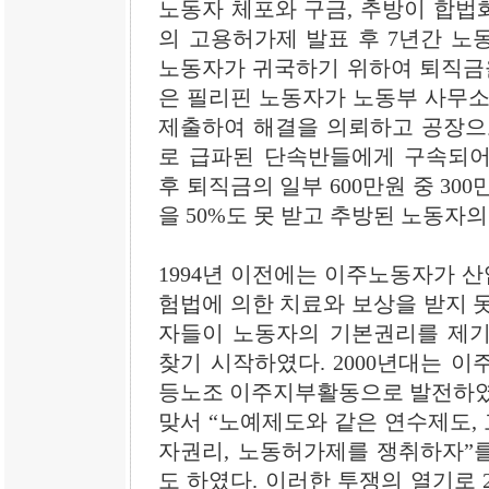
노동자 체포와 구금, 추방이 합법화
의 고용허가제 발표 후 7년간 노
노동자가 귀국하기 위하여 퇴직금을
은 필리핀 노동자가 노동부 사무소
제출하여 해결을 의뢰하고 공장으
로 급파된 단속반들에게 구속되어
후 퇴직금의 일부 600만원 중 30
을 50%도 못 받고 추방된 노동자
1994년 이전에는 이주노동자가 
험법에 의한 치료와 보상을 받지 못
자들이 노동자의 기본권리를 제기
찾기 시작하였다. 2000년대는 
등노조 이주지부활동으로 발전하였
맞서 “노예제도와 같은 연수제도,
자권리, 노동허가제를 쟁취하자”를
도 하였다. 이러한 투쟁의 열기로 