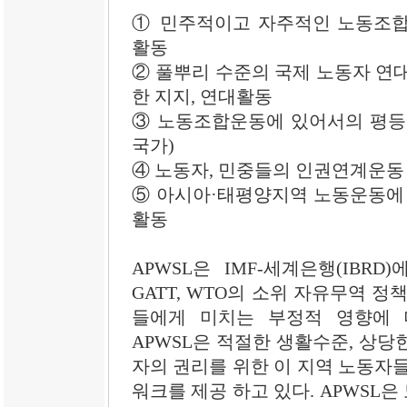
① 민주적이고 자주적인 노동조합
활동
② 풀뿌리 수준의 국제 노동자 연
한 지지, 연대활동
③ 노동조합운동에 있어서의 평등을 
국가)
④ 노동자, 민중들의 인권연계운동
⑤ 아시아·태평양지역 노동운동에 
활동
APWSL은 IMF-세계은행(IBR
GATT, WTO의 소위 자유무역 
들에게 미치는 부정적 영향에 
APWSL은 적절한 생활수준, 상당한
자의 권리를 위한 이 지역 노동자
워크를 제공 하고 있다. APWSL