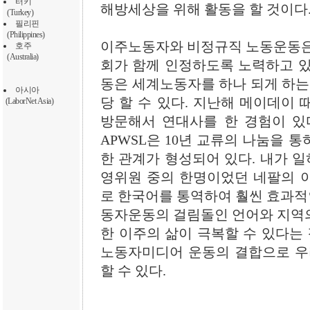
터키
해방세상을 위해 활동을 할 것이다
(Turkey)
필리핀
(Philippines)
이주노동자와 비정규직 노동운동은
호주
(Australia)
회가 함께 인정하도록 노력하고 있
동은 세계노동자를 하나 되게 하는
아시아
당 할 수 있다. 지난해 메이데이
(LaborNet Asia)
방문해서 연대사를 한 경험이 있
APWSL은 10년 교류의 나눔을 
한 관계가 형성되어 있다. 내가 
영위원 중의 한명이었던 네팔의 
로 한국어를 통역하여 훨씬 효과적인
동자운동의 걸림돌인 언어와 지역
한 이주의 삶이 극복할 수 있다는 
노동자미디어 운동의 결합으로 우
할 수 있다.