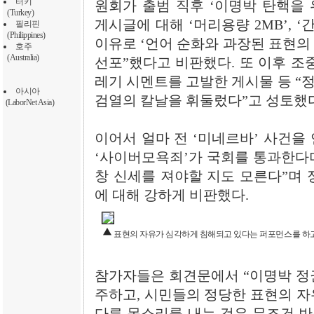
터키
원회가 출범 직후 ‘이명박 탄핵을
(Turkey)
게시글에 대해 ‘머리용량 2MB’, 
필리핀
(Philippines)
이유로 ‘언어 순화와 과장된 표현의 
호주
(Australia)
선포”했다고 비판했다. 또 이후 조
레기 시멘트를 고발한 게시물 등 “
아시아
검열의 칼날을 휘둘렀다”고 성토했다
(LaborNet Asia)
이어서 얼마 전 ‘미네르바’ 사건을
‘사이버모욕죄’가 국회를 통과한다며
창 신세를 져야할 지도 모른다”며 
에 대해 강하게 비판했다.
표현의 자유가 심각하게 침해되고 있다는 퍼포먼스를 하고
참가자들은 회견문에서 “이명박 정
주하고, 시민들의 정당한 표현의 자
다른 목소리를 내는 것은 무조건 