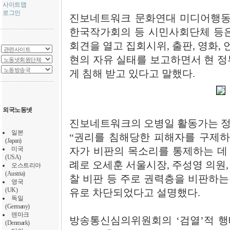
사이트맵
로그인
진보네트워크 문화연대 미디어행
한국작가회의 등 시민사회단체 등은
회견을 열고 집회시위, 출판, 영화, 
현의 자유 실태를 보고하면서 현 정
게 침해 받고 있다고 말했다.
외국노동넷
진보네트워크의 오병일 활동가는 정
일본
“권리를 침해당한 피해자를 구제하
(Japan)
미국
자가 비판의 목소리를 통제하는 데 
(USA)
례로 오세훈 서울시장, 주성영 의원,
오스트리아
(Austria)
찰 비판 등 주로 권력층을 비판하
영국
(UK)
유로 차단되었다고 설명했다.
독일
(Germany)
덴마크
방송통신심의위원회의 ‘검열’적 행
(Denmark)