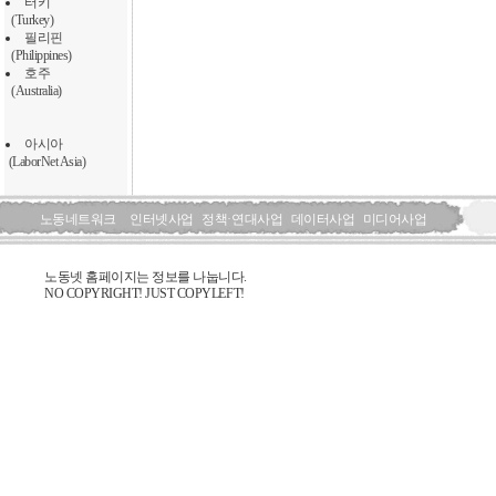
터키
(Turkey)
필리핀
(Philippines)
호주
(Australia)
아시아
(LaborNet Asia)
노동네트워크
인터넷사업
정책·연대사업
데이터사업
미디어사업
노동넷 홈페이지는 정보를 나눕니다.
NO COPYRIGHT! JUST COPYLEFT!