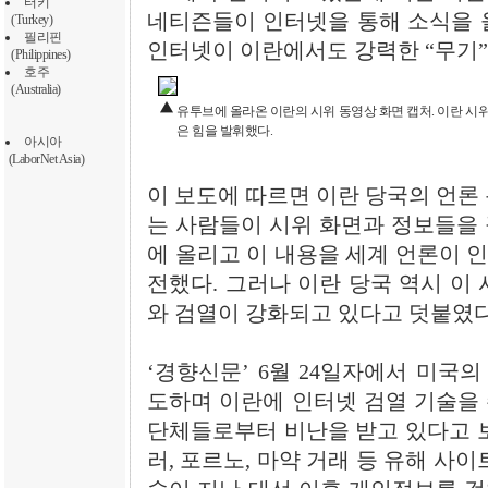
터키
네티즌들이 인터넷을 통해 소식을 
(Turkey)
필리핀
인터넷이 이란에서도 강력한 “무기”
(Philippines)
호주
(Australia)
유투브에 올라온 이란의 시위 동영상 화면 캡처. 이란 시위
은 힘을 발휘했다.
아시아
(LaborNet Asia)
이 보도에 따르면 이란 당국의 언론
는 사람들이 시위 화면과 정보들을 꾸
에 올리고 이 내용을 세계 언론이 
전했다. 그러나 이란 당국 역시 이
와 검열이 강화되고 있다고 덧붙였다
‘경향신문’ 6월 24일자에서 미국
도하며 이란에 인터넷 검열 기술을
단체들로부터 비난을 받고 있다고 보
러, 포르노, 마약 거래 등 유해 사