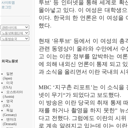
투브' 등 인터넷을 통해 세계로 확
사이트맵
로그인
몰아넣고 있다. 이 여성은 대학생으로
이다. 한국의 한 언론은 이 여성을
했다.
현재 '유투브' 등에서 이 여성의 
관련 동영상이 올라와 수만에서 수
고 이는 이란 정부를 압박하는 여론
외국노동넷
에 의해 내외신 언론이 통제 되고 
과 소식을 올리면서 이란 국내의 시
일본
(Japan)
미국
MBC ‘지구촌 리포트’는 이 소식을
(USA)
오스트리아
넷이 무기“가 되었다고 보도했다.
(Austria)
영국
이 방송은 이란 당국의 취재 통제 
(UK)
재를 하거나 촬영을 하지 못한” 뉴
독일
(Germany)
다고 전했다. 그럼에도 이란의 시위
덴마크
(Denmark)
로 계속 알려지고 있는데 이는 이