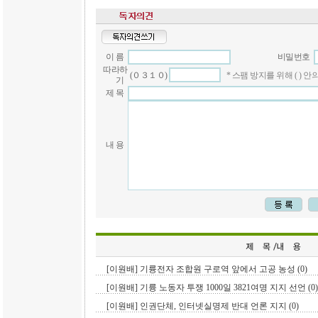
이 름
비밀번호
따라하
(０３１０)
* 스팸 방지를 위해 ( )
기
제 목
내 용
[이원배] 기륭전자 조합원 구로역 앞에서 고공 농성 (0)
[이원배] 기륭 노동자 투쟁 1000일 3821여명 지지 선언 (0)
[이원배] 인권단체, 인터넷실명제 반대 언론 지지 (0)