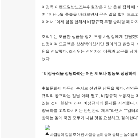
이경옥 이랜드일반노조부위원장은 지난 촛불 집회 때 
며 “지난 5월 촛불을 바라보면서 무슨 말을 할지 모르
이어서 “이제 힘을 합해서 비정규직 투쟁 승리할 때 까지
조직위는 모금한 성금을 장기 투쟁 사업장에게 전달했다
십명이며 모금액은 삼천백이십사만 원이라고 밝혔다. 
원을 전달했다. 조직위는 선언자의 이름과 요구를 담아
냈다.
“비정규직을 정당화하는 어떤 제도나 행동도 정당하지 
촛불문화제 마무리 순서로 선언문 낭독을 했다. 선언문
규직의 공포라는 칼날 아래 떨고, 비정규직 노동자는 
있는 것이 현실”이라며 비정규직의 문제를 지적했다.
양극화를 고착화시키는 반인간적 제도”라면서 “‘일터의
방하는 일에 국민 모두가 나설 것을 요청하고, 결의한다
사람들이 힘을 모아 한 사람을 높이 들어 올리는 놀이를 하