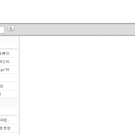
빼앗..
고되..
! M..
삼성
다
파업 ..
투쟁 현장