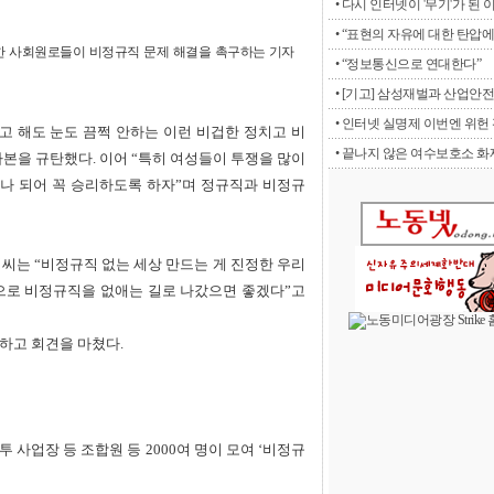
• 다시 인터넷이 '무기'가 된 
• “표현의 자유에 대한 탄압에 
롯한 사회원로들이 비정규직 문제 해결을 촉구하는 기자
• “정보통신으로 연대한다”
• [기고] 삼성재벌과 산업안전
• 인터넷 실명제 이번엔 위헌 판
 해도 눈도 끔쩍 안하는 이런 비겁한 정치고 비
• 끝나지 않은 여수보호소 화재
자본을 규탄했다. 이어 “특히 여성들이 투쟁을 많이
나 되어 꼭 승리하도록 하자”며 정규직과 비정규
는 “비정규직 없는 세상 만드는 게 진정한 우리
작으로 비정규직을 없애는 길로 나갔으면 좋겠다”고
하고 회견을 마쳤다.
사업장 등 조합원 등 2000여 명이 모여 ‘비정규