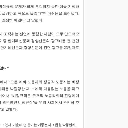
비정규직 문제가 크게 부각되지 못한 점을 지적하
고 절망하고 속으로 울었다”며 아쉬움을 드러냈다.
 열심히 하겠다”고 말했다.
. 조직위는 선언에 동참한 사람이 모두 만오백오
이중 한겨레신문과 경향신문의 광고비를 뺀 천만
 한겨레신문과 경향신문에 전면 광고를 23일자로
않다”
에서 “모든 예비 노동자와 정규직 노동자는 비정
미래를 박탈당한 채 노예와 다름없는 노동을 하고
 이어서 “비정규직은 구조적 노동착취의 전형이며
 광우병인 비정규직’을 우리 사회에서 완전히 추
”고 말했다.
고 있다. 가운데 손 든이는 기륭전자 조합원 박행란씨.