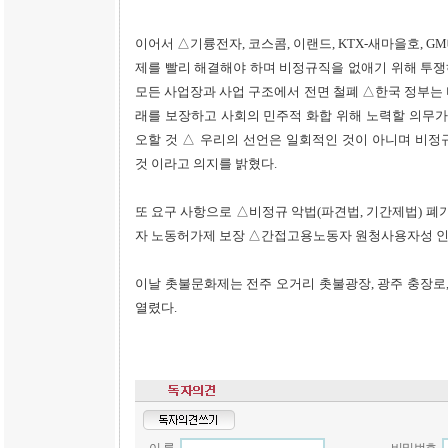
이어서 △기륭전자, 코스콤, 이랜드, KTX-새마을호, 
제를 빨리 해결해야 하며 비정규직을 없애기 위해 투
모든 사업장과 사업 구조에서 전면 철폐 △한국 정부는
래를 보장하고 사회의 민주적 화합 위해 노력할 의무가
오할 것 △ 우리의 선언은 일회적인 것이 아니며 비정
것 이라고 의지를 밝혔다.
또 요구 사항으로 △비정규 악법(파견법, 기간제법) 
자 노동허가제 보장 △간접고용노동자 원청사용자성 인
이날 촛불문화제는 전주 오거리 촛불광장, 광주 충장로,
열렸다.