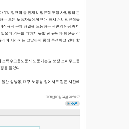
GM대우비정규직 등 현재 비정규직 투쟁 사업장의 문
쟁하는 모든 노동자들에게 연대 표시 △비정규직을
 비정규직 문제 해결해 노동하는 국민의 안정과 미
 있으며 의무를 다하지 못할 땐 규탄과 퇴진을 각
규직이 사라지는 그날까지 함께 투쟁하고 연대 할
폐기 △특수고용노동자 노동기본권 보장 △이주노동
정을 들었다.
 울산 성낭동, 대구 노동청 앞에서도 같은 시간에
2008년09월24일 20:50:27