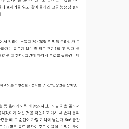
. 설자리를 찾아서 밀리고 밀려 결국 찾은 자리
들이 설자리를 잃고 찾아 올라간 고공 농성장 높이
.
서 일하는 노동자 20∼30명은 일을 못하니까 그
올라가는 통로가 막힌 줄 알고 포기하려고 했다. 올
올라가려고 했다. 그런데 마지막 통로를 올라갔는데
하고 있는 포항건설노동자들. [사진=민중언론 참세상,
 못 올라가도록 해 놨겠지만). 하필 처음 골라서
올라갔다가 막힌 것을 확인하고 다시 세 번째 올라
을 때 그 순간이 가장 기억에 남는다. 9m² 공간
로 2m 정도 통로 공간이 주로 이용할 수 있는 곳이