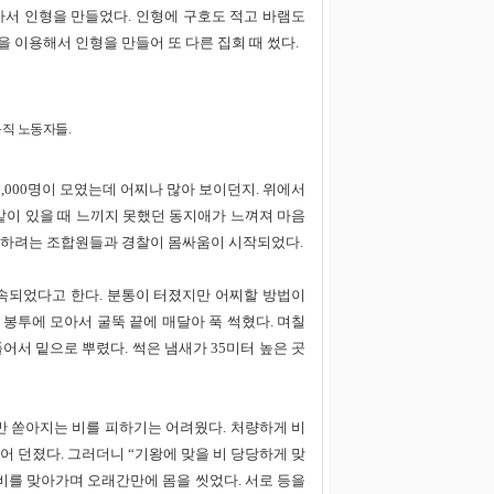
아서 인형을 만들었다. 인형에 구호도 적고 바램도
 이용해서 인형을 만들어 또 다른 집회 때 썼다.
직 노동자들.
 1,000명이 모였는데 어찌나 많아 보이던지. 위에서
 같이 있을 때 느끼지 못했던 동지애가 느껴져 마음
진입하려는 조합원들과 경찰이 몸싸움이 시작되었다.
구속되었다고 한다. 분통이 터졌지만 어찌할 방법이
 봉투에 모아서 굴뚝 끝에 매달아 푹 썩혔다. 며칠
어서 밑으로 뿌렸다. 썩은 냄새가 35미터 높은 곳
지만 쏟아지는 비를 피하기는 어려웠다. 처량하게 비
어 던졌다. 그러더니 “기왕에 맞을 비 당당하게 맞
 비를 맞아가며 오래간만에 몸을 씻었다. 서로 등을