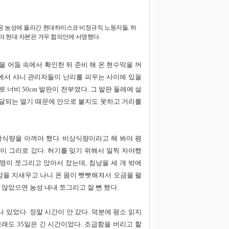
공 농성에 올라간 현대하이스코 비정규직 노동자들. 하
 현대 자본은 겨우 합의안에 서명했다.
 어둠 속에서 확인한 뒤 준비 해 온 현수막을 꺼
밑에서 샤니 관리자들이 난리를 피우는 사이에 있을
 너비 50cm 발판이 전부였다. 그 발판 둘레에 설
 전달되는 열기 때문에 안으로 붙지도 못하고 거리를
상식량을 아껴야 했다. 비상식량이라고 해 봐야 평
이 그리로 갔다. 허기를 잊기 위해서 일찍 자야했
4명이 쪼그리고 앉아서 잤는데, 침낭을 세 개 밖에
 밤을 지새우고 나니 온 몸이 뻣뻣해져서 오금을 펼
 않았으면 농성 내내 쪼그리고 잘 뻔 했다.
 있었다. 정말 시간이 안 갔다. 덕분에 평소 읽지
래도 35일은 긴 시간이었다. 조급함을 버리고 할