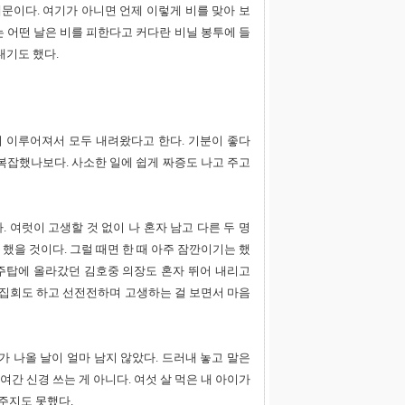
문이다. 여기가 아니면 언제 이렇게 비를 맞아 보
는 어떤 날은 비를 피한다고 커다란 비닐 봉투에 들
내기도 했다.
이 이루어져서 모두 내려왔다고 한다. 기분이 좋다
 복잡했나보다. 사소한 일에 쉽게 짜증도 나고 주고
여럿이 고생할 것 없이 나 혼자 남고 다른 두 명
 했을 것이다. 그럴 때면 한 때 아주 잠깐이기는 했
 주탑에 올라갔던 김호중 의장도 혼자 뛰어 내리고
 집회도 하고 선전전하며 고생하는 걸 보면서 마음
 나올 날이 얼마 남지 않았다. 드러내 놓고 말은
여간 신경 쓰는 게 아니다. 여섯 살 먹은 내 아이가
주지도 못했다.