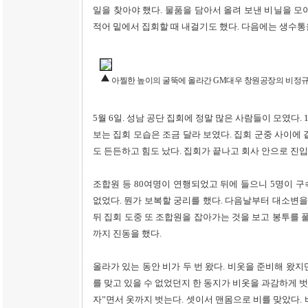
일을 찾아야 했다. 물품을 담아서 올려 보낸 비닐을 모
적어 밑에서 집회할 때 내걸기도 했다. 다음에는 생수통을
아찔한 높이의 굴뚝에 올라간 GM대우 창원공장의 비정규
5월 6일. 성남 공단 집회에 정말 많은 사람들이 모였다.
보는 집회 모습은 조금 달라 보였다. 집회 군중 사이에
도 든든하고 힘도 났다. 집회가 끝나고 회사 안으로 
조합원 등 80여명이 연행되었고 뒤에 들으니 5명이 
없었다. 뭔가 보복할 궁리를 했다. 다음날부터 대소변을
뒤 집회 도중 또 조합원을 잡아가는 것을 보고 봉투를 풀
까지 진동을 했다.
올라가 있는 동안 비가 두 번 왔다. 비옷을 준비해 왔
를 맞고 있을 수 없었던지 한 동지가 비옷을 과감하게 벗
자”면서 옷까지 벗는다. 셋이서 맨몸으로 비를 맞았다.