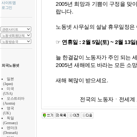
사이트맵
2005년 희망과 기쁨이 구정을 맞
로그인
랍니다.
노동넷 사무실의 설날 휴무일정은 
☞
연휴일 : 2월 5일(토) ~ 2월 13일
늘 한결같이 노동자가 주인 되는 
2005년 새해에도 바라는 모든 소
외국노동넷
일본
새해 복많이 받으세요.
(Japan)
미국
(USA)
오스트리아
전국의 노동자ㆍ전세계 
(Austria)
영국
(UK)
독일
(Germany)
덴마크
(Denmark)