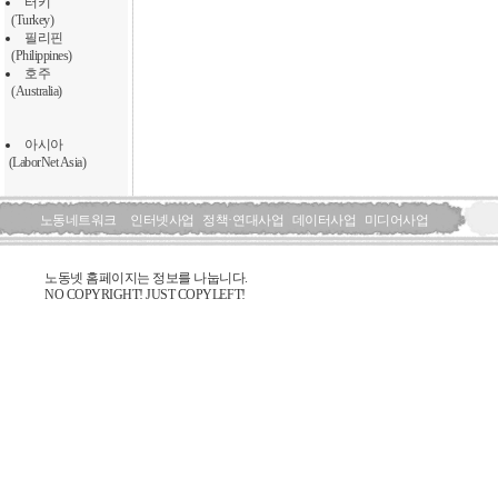
터키
(Turkey)
필리핀
(Philippines)
호주
(Australia)
아시아
(LaborNet Asia)
노동네트워크
인터넷사업
정책·연대사업
데이터사업
미디어사업
노동넷 홈페이지는 정보를 나눕니다.
NO COPYRIGHT! JUST COPYLEFT!