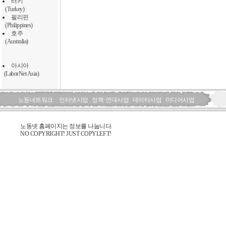
터키
(Turkey)
필리핀
(Philippines)
호주
(Australia)
아시아
(LaborNet Asia)
노동네트워크
인터넷사업
정책·연대사업
데이터사업
미디어사업
노동넷 홈페이지는 정보를 나눕니다.
NO COPYRIGHT! JUST COPYLEFT!