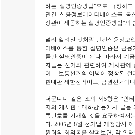
하는 실명인증방법”으로 규정하고 
민간 신용정보데이터베이스를 통한
장관이 제공하는 실명인증방법”의 
널리 알려진 것처럼 민간신용정보
터베이스를 통한 실명인증은 금융
들만 실명인증이 된다. 따라서 예금
자들은 선거와 관련하여 게시판에 글
이는 보통선거의 이념이 정착된 현
현대판 제한선거이고, 금권선거이다
더군다나 같은 조의 제5항은 “인
지의 게시판ㆍ대화방 등에서 글을 
록번호를 기재할 것을 요구하여서는
다. 2005년 8월 선거법 개정당시
원회의 회의록을 살펴보면, 각 인