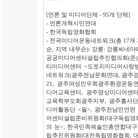
[언론 및 미디어단체 - 95개 단체]
- 언론개혁시민연대
- 한국독립영화협회
- 전국미디어운동네트워크(총 17개 지
순, 지역 내무순): 강릉: 강릉씨네
공공미디어센터설립추진협의회(준) 
티미디어센터 <도토리미디어사랑방>
네트워크(광주전남문화연대, 광주
21, 광주여성민우회광주환경운동연
디어교육센터, 광주영상미디어센터
교육학부모회광주지부, 광주흥사단)
디어활동단 <필>, 광주전남민언련 
어센터설립준비위원회(대구독립영화
의 눈>, 한국민족예술인총연합대구지
립추진위원회(대전독립영화협회, 