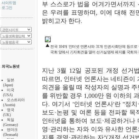
사이트맵
부 스스로가 법을 어겨가면서까지 
로그인
은 우려를 표명하며, 이에 대해 전
밝히고자 한다.
전국 104개 인터넷 언론사와 31개 인권사회단체 등으로
국회 앞에서 기자회견을 열어 선거실명제 폐지를 국회와 
외국노동넷
지난 3월 12일 공포된 개정 선
따르면, 인터넷 언론사는 네티즌이 
일본
(Japan)
의견을 올릴 때 작성자의 실명과 주
미국
를 위반할 경우 1,000만 원 이하
(USA)
오스트리아
다. 여기서 '인터넷 언론사'란 "정
(Austria)
영국
보도·논평 및 여론 등을 전파할 목
(UK)
독일
인터넷을 통하여 보도·제공하거나 
(Germany)
영·관리하는 자와 이와 유사한 언론
덴마크
(Denmark)
지를 경영·관리하는 자"(개정 선거법