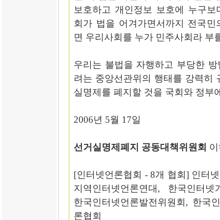
보호하고 개인정보 보호에 누구보
회가 법을 어겨가면서까지 전국민
면 우리사회를 누가 민주사회라 부를
우리는 불법을 자행하고 부당한 방
려는 중앙선관위의 행태를 강력히 
실명제를 폐지할 것을 국회와 정부에
2006년 5월 17일
선거실명제폐지 공동대책위원회
이
[인터넷언론협회 - 8개 협회] 인
지역인터넷언론연대, 한국인터넷기
한국인터넷언론발전위원회, 한국인
론협회