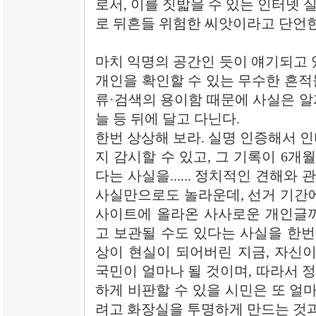
로서, 이를 짓밟을 수 있는 인터넷
로 뒤흔들 위험한 씨앗이라고 단언한
마치 익명의 공간인 듯이 얘기되고 있
개인을 확인할 수 있는 무수한 흔적
류·검색의 용이함 때문에 사실은 알
늘 등 뒤에 달고 다닌다.
한번 상상해 보라. 실명 인증해서 
지 감시할 수 있고, 그 기록이 6개
다는 사실을...... 정치적인 견해
사실만으로도 놀라운데, 선거 기간에
사이트에 올라온 사사로운 개인글까
고 보관될 수도 있다는 사실을 한번
상이 현실이 되어버린 지금, 자신이
국민이 얼마나 될 것이며, 따라서 
하게 비판할 수 있을 시민은 또 얼마
려고 화장실을 투명하게 만드는 것과