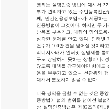
행되는 실명인증 방법에 대해서 2가
부가 관리하고 있는 주민등록전산
째, 민간신용정보업자가 제공하는
인증방법이 그것이다. 하지만 두 가
남용을 부추기고, 대량의 명의도용
심각한 문제를 안고 있다. 인터넷
건수가 100만 건을 넘어설 것이라고
리니지사태가 인터넷 실명제를 통해
구도 장담하지 못하는 상황이다. 
않도록 대책을 강구해야만 함에도 
용을 부추기고 있으니 선관위와 
대해서 분노하지 않을 수 없다.
더욱 경악을 금할 수 없는 것은 중
증방법이 법의 범위를 넘어선 불법
상 실명인증방법은 제82조의6제1