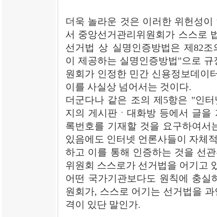
더욱 놀라운 것은 이러한 위헌성이
서 중앙선거관리위원회가 스스로 법
선거법 상 실명인증방법은 제82조
이 제공하는 실명인증방법"으로 규
원회가 인정한 민간 신용정보데이
이를 사실상 넘어서는 것이다.
더군다나 같은 조의 제5항은 "인
지의 게시판ㆍ대화방 등에서 글을 
록번호를 기재할 것을 요구하여서는
있음에도 인터넷 언론사들이 자체적
하고 이를 통해 인증하는 것을 선
위원회 스스로가 선거법을 어기고 있
어떤 국가기관보다도 원칙에 충실하
원회가, 스스로 어기는 선거법을 과
격이 있단 말인가.