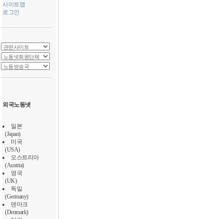
사이트맵
로그인
외국노동넷
일본
(Japan)
미국
(USA)
오스트리아
(Austria)
영국
(UK)
독일
(Germany)
덴마크
(Denmark)