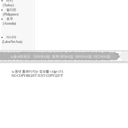
터키
(Turkey)
필리핀
(Philippines)
호주
(Australia)
아시아
(LaborNet Asia)
노동네트워크
인터넷사업
정책·연대사업
데이터사업
미디어사업
노동넷 홈페이지는 정보를 나눕니다.
NO COPYRIGHT! JUST COPYLEFT!